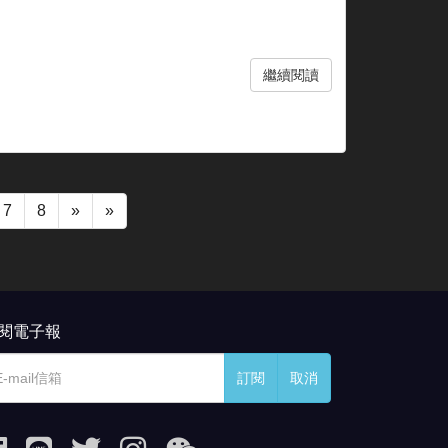
繼續閱讀
7
8
»
»
閱電子報
訂閱
取消