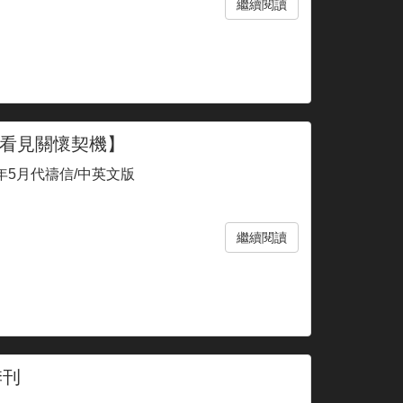
繼續閱讀
看見關懷契機】
1年5月代禱信/中英文版
繼續閱讀
季刊