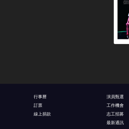
行事曆
演員甄選
訂票
工作機會
線上捐款
志工招募
最新通訊