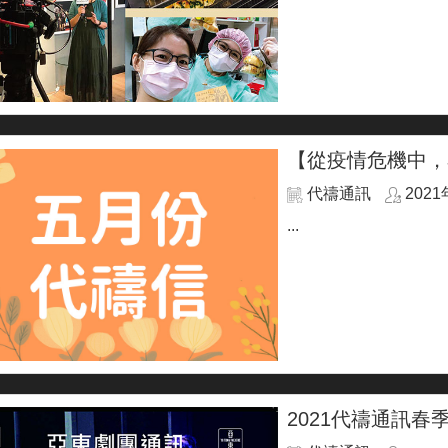
【從疫情危機中，
代禱通訊
202
...
2021代禱通訊春