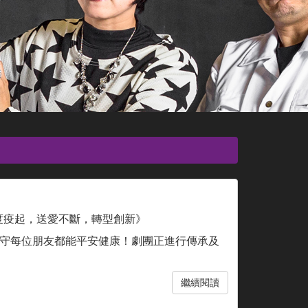
度疫起，送愛不斷，轉型創新》
守每位朋友都能平安健康！劇團正進行傳承及
繼續閱讀