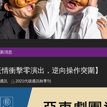
新消息
疫情衝擊零演出，逆向操作突圍】
通訊
2021代禱通訊秋季刊