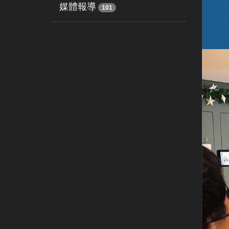
媒體報導
101