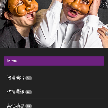
Menu
巡迴演出
58
代禱通訊
40
其他消息
84