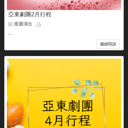
亞東劇團2月行程
巡迴演出
...
繼續閱讀