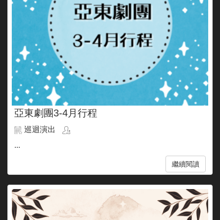
亞東劇團3-4月行程
巡迴演出
...
繼續閱讀