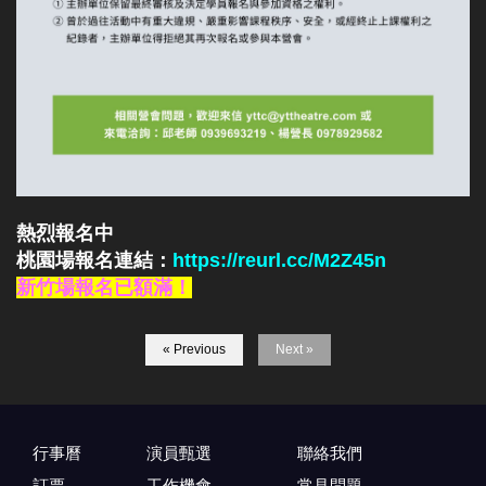
熱烈報名中
桃園場報名連結：
https://reurl.cc/M2Z45n
新竹場報名已額滿！
« Previous
Next »
行事曆
演員甄選
聯絡我們
訂票
工作機會
常見問題