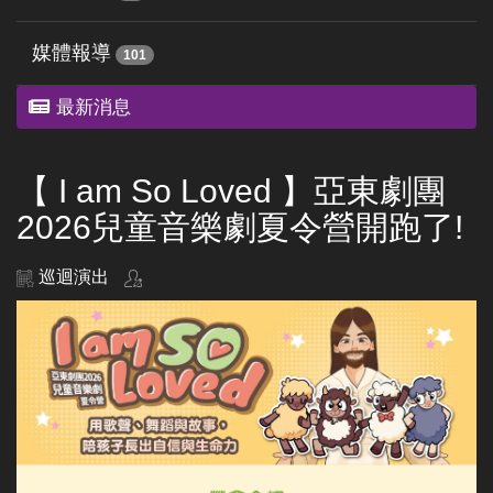
媒體報導
101
最新消息
【 I am So Loved 】亞東劇團
2026兒童音樂劇夏令營開跑了!
巡迴演出