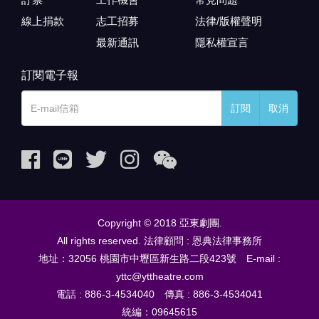
線上捐款
志工招募
法律/版權聲明
最新通訊
隱私權宣言
訂閱電子報
訂閱
取消
Copyright © 2018 亞東劇團.
All rights reserved. 法律顧問 : 恩典法律事務所
地址：32056 桃園市中壢區新生路二段423號 E-mail :
yttc@yttheatre.com
電話 : 886-3-4534040 傳真 : 886-3-4534041
統編：09645615