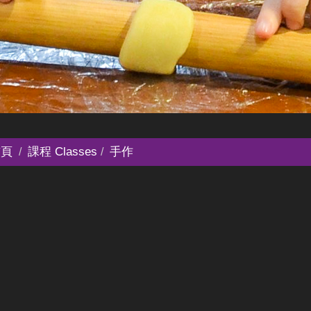
頁
課程 Classes
手作