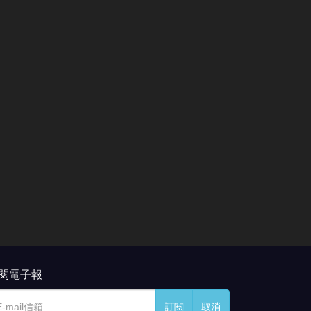
閱電子報
訂閱
取消