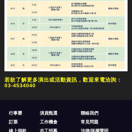
若欲了解更多演出或活動資訊，歡迎來電洽詢：
03-4534040
行事曆
演員甄選
聯絡我們
訂票
工作機會
常見問題
線上捐款
志工招募
法律/版權聲明