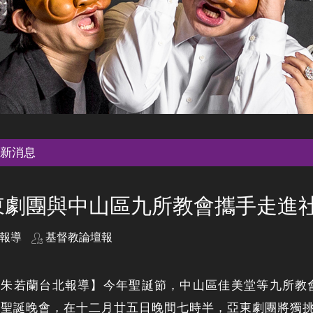
新消息
東劇團與中山區九所教會攜手走進
報導
基督教論壇報
者朱若蘭台北報導】今年聖誕節，中山區佳美堂等九所教
」聖誕晚會，在十二月廿五日晚間七時半，亞東劇團將獨