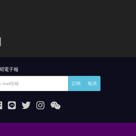
閱電子報
訂閱
取消