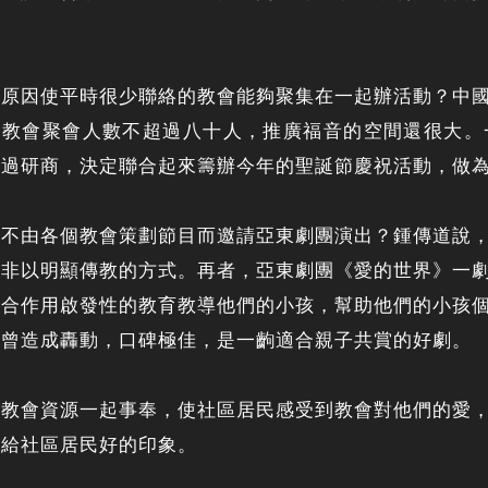
。
麼原因使平時很少聯絡的教會能夠聚集在一起辦活動？中
所教會聚會人數不超過八十人，推廣福音的空間還很大。
經過研商，決定聯合起來籌辦今年的聖誕節慶祝活動，做
麼不由各個教會策劃節目而邀請亞東劇團演出？鍾傳道說
而非以明顯傳教的方式。再者，亞東劇團《愛的世界》一
起合作用啟發性的教育教導他們的小孩，幫助他們的小孩
時曾造成轟動，口碑極佳，是一齣適合親子共賞的好劇。
各教會資源一起事奉，使社區居民感受到教會對他們的愛
留給社區居民好的印象。