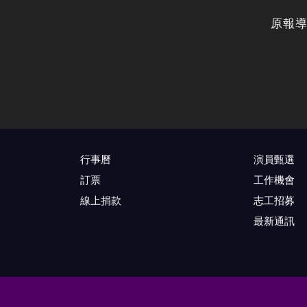
原報
行事曆
演員甄選
訂票
工作機會
線上捐款
志工招募
最新通訊