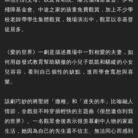
殘障基金會、中途之家的孩童免費觀賞，加上不少學
校老師帶學生集體觀賞，幾場演出中，觀眾以非基督
徒居多。
《愛的世界》一劇是描述農場中一對相愛的夫妻，如
何用啟發式教育幫助驕傲的小兒子凱凱和驕縱的小女
兒容容，看到自己個性的缺點，進而學會寬恕與喜
樂。
該劇巧妙的將聖經「撒種」和「迷失的羊」比喻融人
情節，全戲並不時穿插輕快的主題曲《很想邀你到我
的世界》。一名觀眾會後表示很羡慕劇中人物的家庭
生活，她因為自己的先生還不信主、無法同心而感到