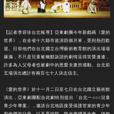
【記者李容珍台北報導】亞東劇團今年新戲碼《愛的
世界》，在全省十六縣市巡演四個月來，受到熱烈歡
迎。日前他們在台北國立台灣藝術教育館的演出場場
爆滿，不只是兒童被幽默詼諧的劇情逗得笑聲連連，
許多為人父母者也被劇中的恩愛夫妻所感動。台北前
五場演出總計有兩百七十人決志信主。
《愛的世界》於十一月二日至七日在台北國立藝術館
演出，亞東劇團配合此劇特別提出「台北一○○○兒童
青少年專案」，邀請台北地區接受保護管束的青少年
和他們的父母、以及育幼院、陽光傷殘基金會、伊甸