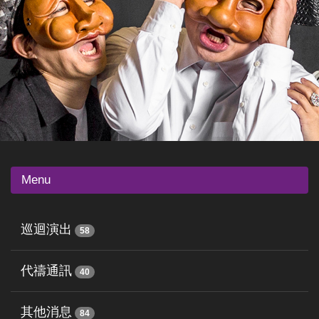
Menu
巡迴演出
58
代禱通訊
40
其他消息
84