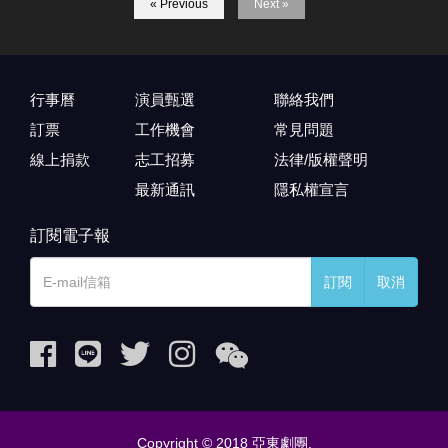
« Previous
Next »
行事曆
演員甄選
聯絡我們
訂票
工作機會
常見問題
線上捐款
志工招募
法律/版權聲明
最新通訊
隱私權宣言
訂閱電子報
訂閱
取消
Copyright © 2018 亞東劇團.