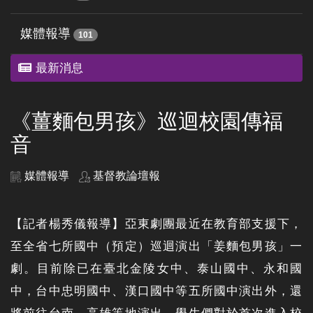
媒體報導
101
最新消息
《薑麵包男孩》巡迴校園傳福
音
媒體報導
基督教論壇報
【記者楊秀儀報導】亞東劇團最近在教育部支援下，
至全省七所國中（預定）巡迴演出「姜麵包男孩」一
劇。目前除已在臺北金陵女中、泰山國中、永和國
中，台中忠明國中、漢口國中等五所國中演出外，還