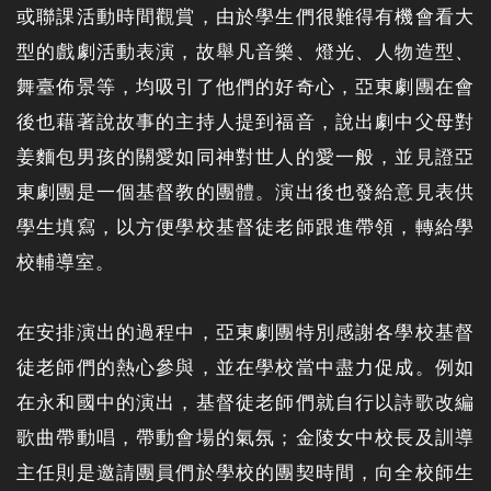
或聯課活動時間觀賞，由於學生們很難得有機會看大
型的戲劇活動表演，故舉凡音樂、燈光、人物造型、
舞臺佈景等，均吸引了他們的好奇心，亞東劇團在會
後也藉著說故事的主持人提到福音，說出劇中父母對
姜麵包男孩的關愛如同神對世人的愛一般，並見證亞
東劇團是一個基督教的團體。演出後也發給意見表供
學生填寫，以方便學校基督徒老師跟進帶領，轉給學
校輔導室。
在安排演出的過程中，亞東劇團特別感謝各學校基督
徒老師們的熱心參與，並在學校當中盡力促成。例如
在永和國中的演出，基督徒老師們就自行以詩歌改編
歌曲帶動唱，帶動會場的氣氛；金陵女中校長及訓導
主任則是邀請團員們於學校的團契時間，向全校師生