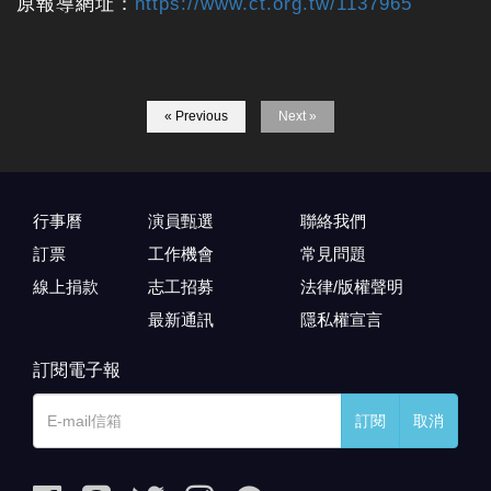
原報導網址：
https://www.ct.org.tw/1137965
« Previous
Next »
行事曆
演員甄選
聯絡我們
訂票
工作機會
常見問題
線上捐款
志工招募
法律/版權聲明
最新通訊
隱私權宣言
訂閱電子報
訂閱
取消