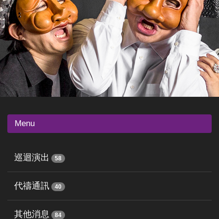
Menu
巡迴演出
58
代禱通訊
40
其他消息
84