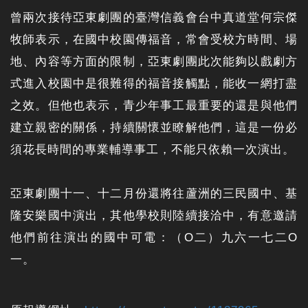
曾兩次接待亞東劇團的臺灣信義會台中真道堂何宗傑
牧師表示，在國中校園傳福音，常會受校方時間、場
地、內容等方面的限制，亞東劇團此次能夠以戲劇方
式進入校園中是很難得的福音接觸點，能收一網打盡
之效。但他也表示，青少年事工最重要的還是與他們
建立親密的關係，持續關懷並瞭解他們，這是一份必
須花長時間的專業輔導事工，不能只依賴一次演出。
亞東劇團十一、十二月份還將往蘆洲的三民國中、基
隆安樂國中演出，其他學校則陸續接洽中，有意邀請
他們前往演出的國中可電：（O二）九六一七二O
一。