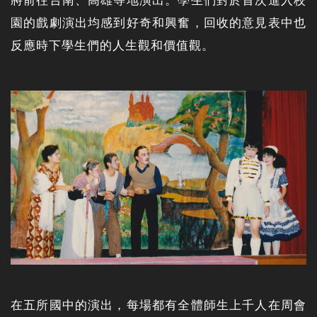
將前往台南、高雄等地演出。學生們對於首次進入校
園的戲劇演出均感到好奇和興奮，回收的意見表中也
反應時下學生們的人生觀和價值觀。
在五所國中的演出，每場都有全體師生上千人在周會