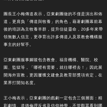
團長王小梅傳道表示，亞東劇團做的不僅是演出和佈
道，更肩負「傳道與牧養」的角色，藉著劇團幕前幕
後的培訓為主牧養羊群，提升信徒靈命，20多年來帶
領無數人信主，更孕育出許多傳道人及眾教會機構服
事主的好幫手。
亞東劇團服事腳蹤包含教會、福音機構、醫院、校
園、監獄等，「哪裡有需要，就往哪裡去！」因此展
開海外宣教，更因屢獲文建會及教育部獎項肯定，在
業界打開知名度。
王小梅表示，亞東劇團的戲劇一定包含三個層面：精
彩劇情、道德倫理反省及信仰神學，不管觀眾看到哪