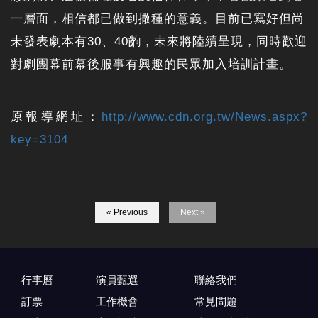
一層面，相信都已做到撒種的意義。目前已寫好但尚
未發表劇本有30、40齣，未來將陸續呈現，同時歡迎
對劇團幕前幕後服事有興趣的民眾加入培訓計畫。
原報導網址：
http://www.cdn.org.tw/News.aspx?
key=3104
« Previous
Next »
行事曆
演員甄選
聯絡我們
訂票
工作機會
常見問題