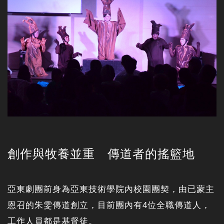
創作與牧養並重 傳道者的搖籃地
亞東劇團前身為亞東技術學院內校園團契，由已蒙主
恩召的朱雯傳道創立，目前團內有4位全職傳道人，
工作人員都是基督徒。