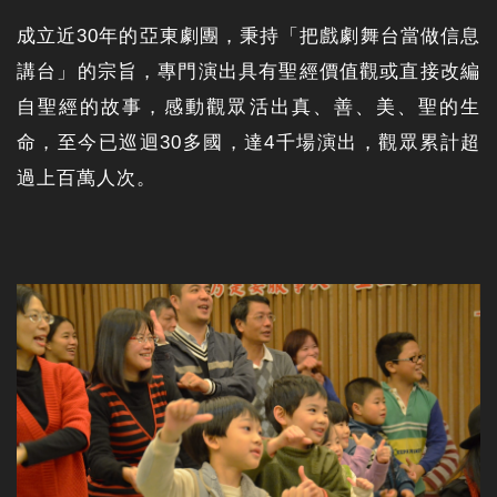
成立近30年的亞東劇團，秉持「把戲劇舞台當做信息
講台」的宗旨，專門演出具有聖經價值觀或直接改編
自聖經的故事，感動觀眾活出真、善、美、聖的生
命，至今已巡迴30多國，達4千場演出，觀眾累計超
過上百萬人次。