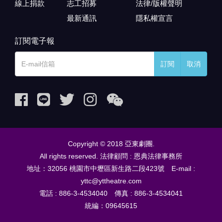
線上捐款
志工招募
法律/版權聲明
最新通訊
隱私權宣言
訂閱電子報
訂閱
取消
Copyright © 2018 亞東劇團.
All rights reserved. 法律顧問 : 恩典法律事務所
地址：32056 桃園市中壢區新生路二段423號 E-mail :
yttc@yttheatre.com
電話 : 886-3-4534040 傳真 : 886-3-4534041
統編：09645615