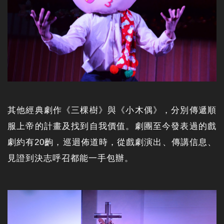
其他經典劇作《三棵樹》與《小木偶》，分別傳遞順
服上帝的計畫及找到自我價值。劇團至今發表過的戲
劇約有20齣，巡迴佈道時，從戲劇演出、傳講信息、
見證到決志呼召都能一手包辦。