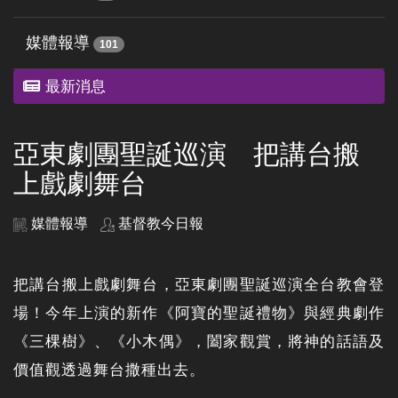
媒體報導
101
最新消息
亞東劇團聖誕巡演 把講台搬
上戲劇舞台
媒體報導
基督教今日報
把講台搬上戲劇舞台，亞東劇團聖誕巡演全台教會登
場！今年上演的新作《阿寶的聖誕禮物》與經典劇作
《三棵樹》、《小木偶》，闔家觀賞，將神的話語及
價值觀透過舞台撒種出去。