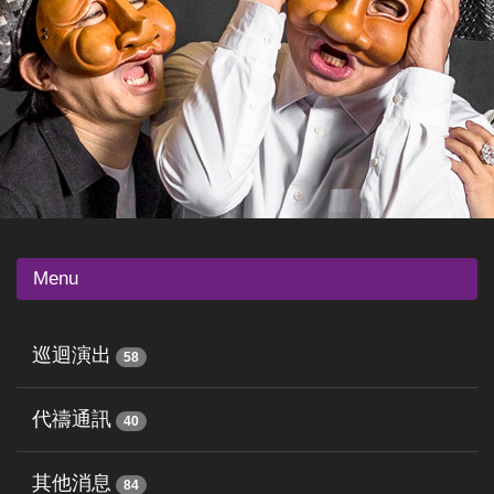
Menu
巡迴演出
58
代禱通訊
40
其他消息
84