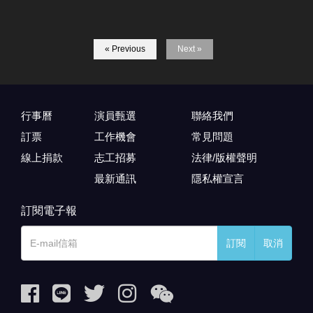
« Previous
Next »
行事曆
演員甄選
聯絡我們
訂票
工作機會
常見問題
線上捐款
志工招募
法律/版權聲明
最新通訊
隱私權宣言
訂閱電子報
訂閱
取消