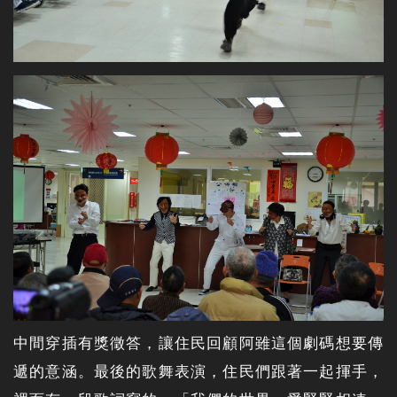
中間穿插有獎徵答，讓住民回顧阿雖這個劇碼想要傳
遞的意涵。最後的歌舞表演，住民們跟著一起揮手，