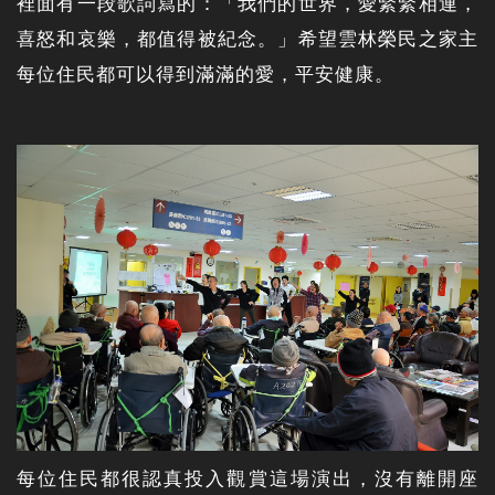
裡面有一段歌詞寫的：「我們的世界，愛緊緊相連，
喜怒和哀樂，都值得被紀念。」希望雲林榮民之家主
每位住民都可以得到滿滿的愛，平安健康。
每位住民都很認真投入觀賞這場演出，沒有離開座