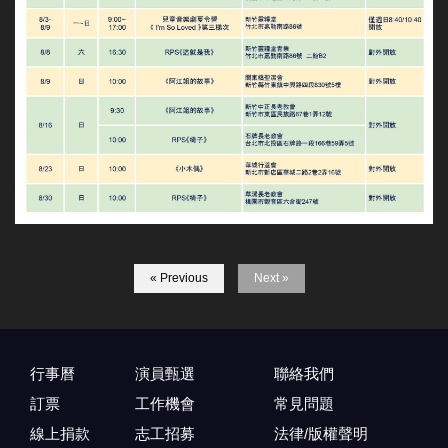
« Previous
Next »
行事曆
演員甄選
聯絡我們
訂票
工作機會
常見問題
線上捐款
志工招募
法律/版權聲明