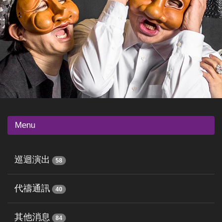
Menu
巡迴演出
58
代禱通訊
40
其他消息
84