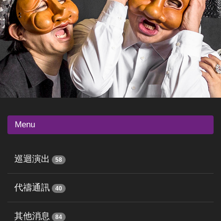
Menu
巡迴演出
58
代禱通訊
40
其他消息
84