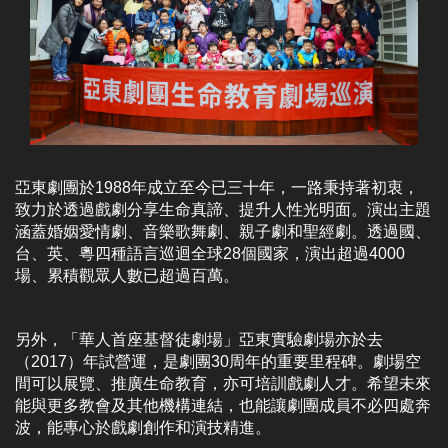
亞東劇團於1988年成立至今已三十年，一路秉持著初衷，
致力於透過戲劇分享生命真諦、提升人性光明面。演出主題
涵蓋婚姻愛情劇、音樂歌舞劇、親子劇和聖經劇。透過國、
台、英、粵四種語言巡迴全球28個國家，演出超過4000
場、累積觀眾人數已超過百萬。
另外，「華人首座基督徒劇場」亞東實驗劇場亦於去
（2017）年試營運，是劇團30周年的重要里程碑。劇場空
間可以展覽、推廣生命教育，亦可培訓戲劇人才。希望未來
能與更多教會及其他機構連結，也能讓劇團成員不必四處奔
波，能專心於戲劇創作和演技精進。