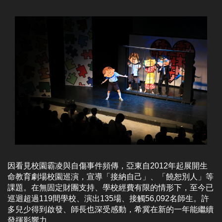
因看見校園霸凌與自傷事件頻傳，亞東自2012年起展開生
命教育劇場校園巡演，宣導「接納自己」、「饒恕別人」等
課題。在無固定財團支持、學校經費有限的情形下，至今已
巡迴超過119間學校、演出135場、接觸56,092名師生。許
多兒少得到啟發、師長也深受感動，希冀在新的一年能繼續
發揮影響力。