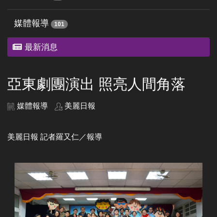
媒體報導
101
最新消息
亞東劇團演出 照亮人間角落
媒體報導
美麗日報
美麗日報 記者羅又仁／報導