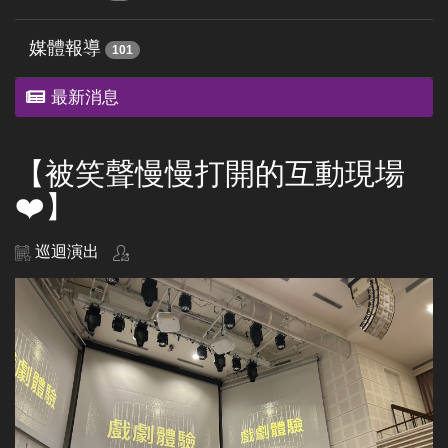
媒體報導
101
最新消息
【被笑聲慢慢打開的互動現場
❤️】
巡迴演出