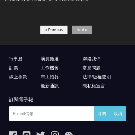
« Previous
Next »
行事曆
演員甄選
聯絡我們
訂票
工作機會
常見問題
線上捐款
志工招募
法律/版權聲明
最新通訊
隱私權宣言
訂閱電子報
訂閱
取消