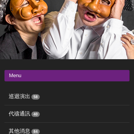
Menu
巡迴演出
58
代禱通訊
40
其他消息
84