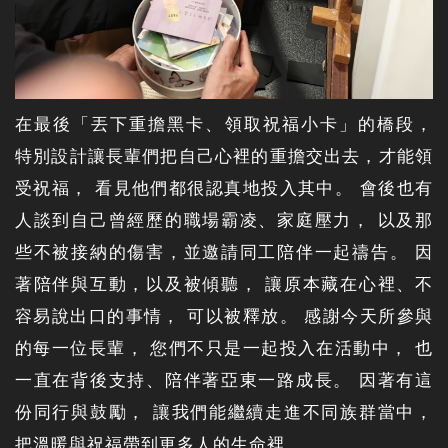
在最後「丟下重擔黑卡、領取祝福小卡」的橋段，
特別設計讓長輩們把自己心裡的重擔交出去，才能領
受祝福， 看見他們都很認真地投入其中。 會後也有
人談到自己曾經歷的職場霸凌、家庭壓力， 以及那
些不被接納的傷害，並邀請同工陪伴一起禱告。 因
著陪伴與互動，以及被傾聽， 讓原本藏在心裡、不
容易說出口的事情， 可以被釋放。 感謝今天所參與
的每一位長輩， 您們不只是一起投入在活動中， 也
一直在背後支持、陪伴著亞東一路成長。 因著有這
份同行與鼓勵， 讓我們能繼續走進不同族群當中，
把溫暖與祝福帶到更多人的生命裡。