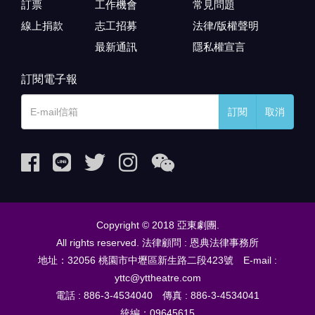
訂票
工作機會
常見問題
線上捐款
志工招募
法律/版權聲明
最新通訊
隱私權宣言
訂閱電子報
訂閱
取消
Copyright © 2018 亞東劇團.
All rights reserved. 法律顧問 : 恩典法律事務所
地址：32056 桃園市中壢區新生路二段423號 E-mail :
yttc@yttheatre.com
電話 : 886-3-4534040 傳真 : 886-3-4534041
統編：09645615