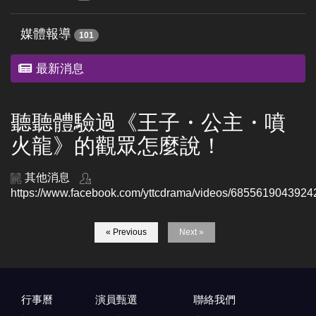
媒體報導
101
最新消息
聽聽體驗過《王子・公主・噴
火龍》的觀眾怎麼說！
其他消息
https://www.facebook.com/yttcdrama/videos/6855619043924
« Previous
Next »
行事曆
演員甄選
聯絡我們