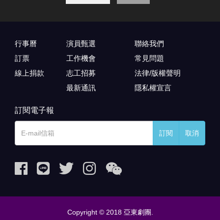
行事曆
演員甄選
聯絡我們
訂票
工作機會
常見問題
線上捐款
志工招募
法律/版權聲明
最新通訊
隱私權宣言
訂閱電子報
訂閱
取消
Copyright © 2018 亞東劇團.