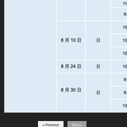
« Previous
Next »