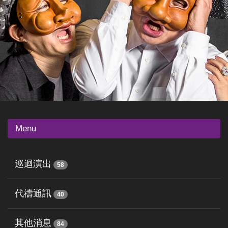
Menu
巡迴演出
58
代禱通訊
40
其他消息
84