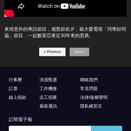
來得意外的專訪節目，感恩節前夕，藉大愛電視「同學好同
協」節目，一起數算亞東近30年來的恩典。
« Previous
Next »
行事曆
演員甄選
聯絡我們
訂票
工作機會
常見問題
線上捐款
志工招募
法律/版權聲明
最新通訊
隱私權宣言
訂閱電子報