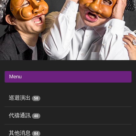
Menu
巡迴演出
58
代禱通訊
40
其他消息
84