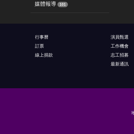
媒體報導
101
行事曆
演員甄選
訂票
工作機會
線上捐款
志工招募
最新通訊
地