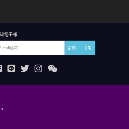
閱電子報
訂閱
取消
om