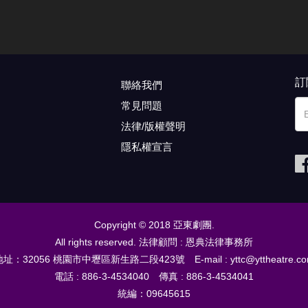
訂
聯絡我們
常見問題
法律/版權聲明
隱私權宣言
Copyright © 2018 亞東劇團.
All rights reserved. 法律顧問 : 恩典法律事務所
址：32056 桃園市中壢區新生路二段423號 E-mail : yttc@yttheatre.c
電話 : 886-3-4534040 傳真 : 886-3-4534041
統編：09645615