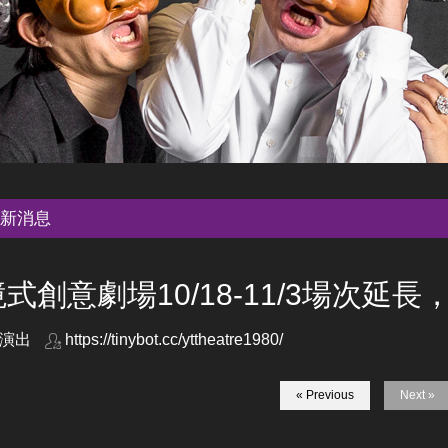
新消息
式創意劇場10/18-11/3場次延
演出
https://tinybot.cc/yttheatre1980/
« Previous
Next »