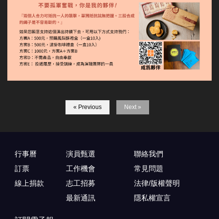
« Previous
Next »
行事曆
演員甄選
聯絡我們
訂票
工作機會
常見問題
線上捐款
志工招募
法律/版權聲明
最新通訊
隱私權宣言