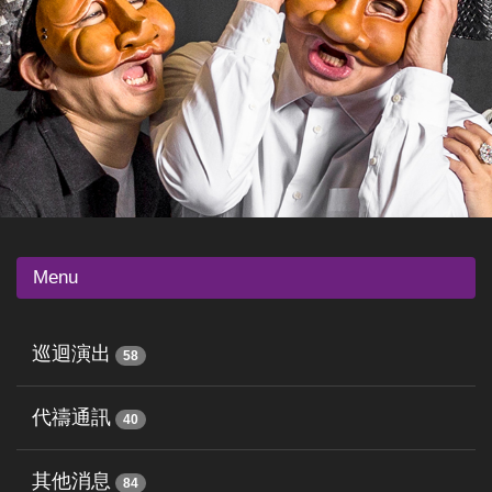
Menu
巡迴演出
58
代禱通訊
40
其他消息
84