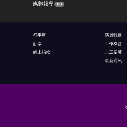
媒體報導
101
行事曆
演員甄選
訂票
工作機會
線上捐款
志工招募
最新通訊
地