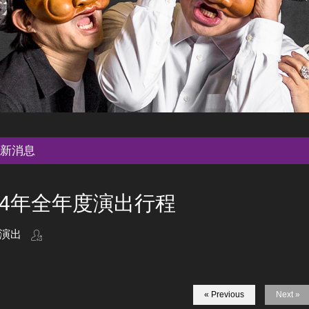
新消息
24年全年度演出行程
演出
« Previous
Next »