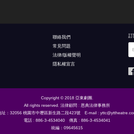
訂
聯絡我們
常見問題
法律/版權聲明
隱私權宣言
Copyright © 2018 亞東劇團.
All rights reserved. 法律顧問 : 恩典法律事務所
址：32056 桃園市中壢區新生路二段423號 E-mail : yttc@yttheatre.c
電話 : 886-3-4534040 傳真 : 886-3-4534041
統編：09645615