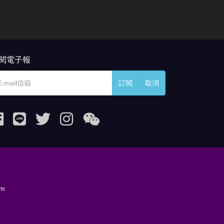
閱電子報
訂閱
取消
om