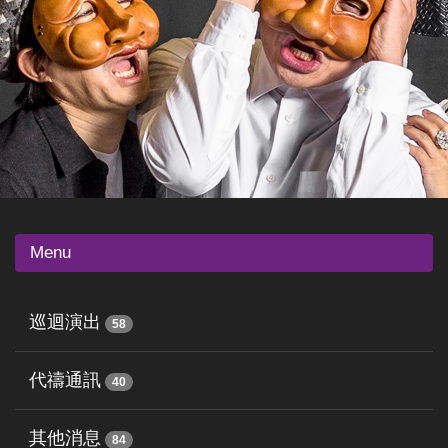
Menu
巡迴演出
58
代禱通訊
40
其他消息
84