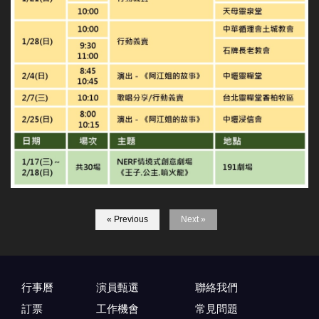
« Previous
Next »
行事曆
演員甄選
聯絡我們
訂票
工作機會
常見問題