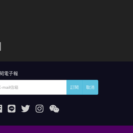
閱電子報
訂閱
取消