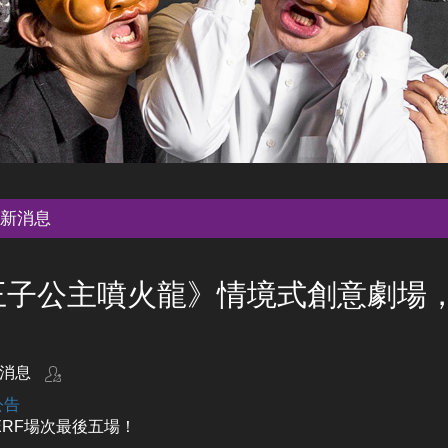
新消息
王子公主噴火龍》情境式創意劇場
！
消息
公告
ERF場次最後五場！