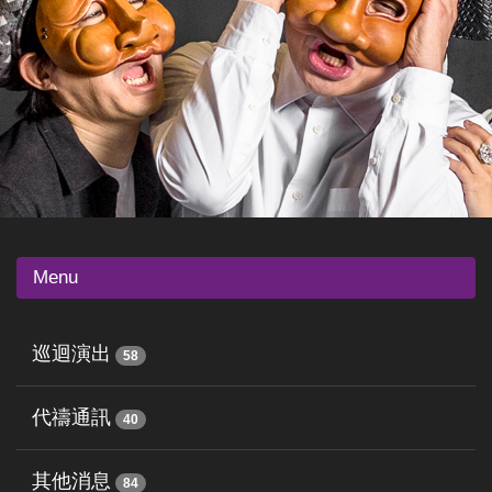
Menu
巡迴演出
58
代禱通訊
40
其他消息
84