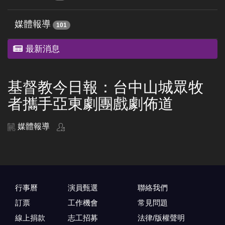
媒體報導
101
最新消息
基督教今日報：台中山城眾牧
者攜手亞東劇團戲劇佈道
媒體報導
行事曆
演員甄選
聯絡我們
訂票
工作機會
常見問題
線上捐款
志工招募
法律/版權聲明