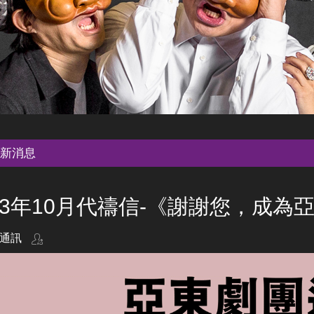
新消息
23年10月代禱信-《謝謝您，成為
通訊