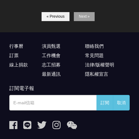
« Previous
Next »
行事曆
演員甄選
聯絡我們
訂票
工作機會
常見問題
線上捐款
志工招募
法律/版權聲明
最新通訊
隱私權宣言
訂閱電子報
訂閱
取消