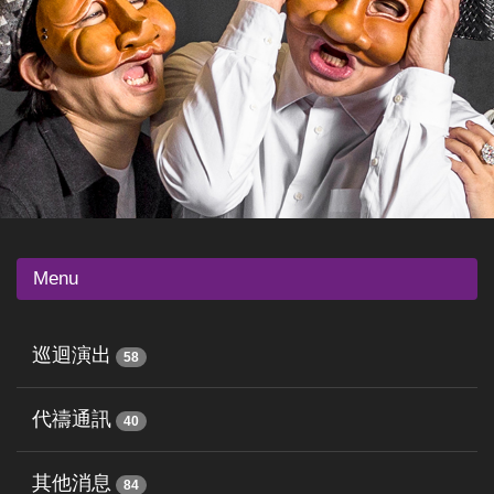
Menu
巡迴演出
58
代禱通訊
40
其他消息
84