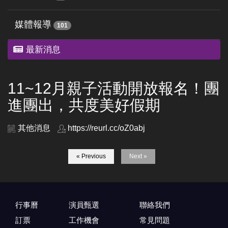
媒體報導
101
最新消息
11~12月親子活動開放報名！團
進團出，共度美好假期
其他消息
https://reurl.cc/oZ0abj
« Previous
Next »
行事曆
演員甄選
聯絡我們
訂票
工作機會
常見問題