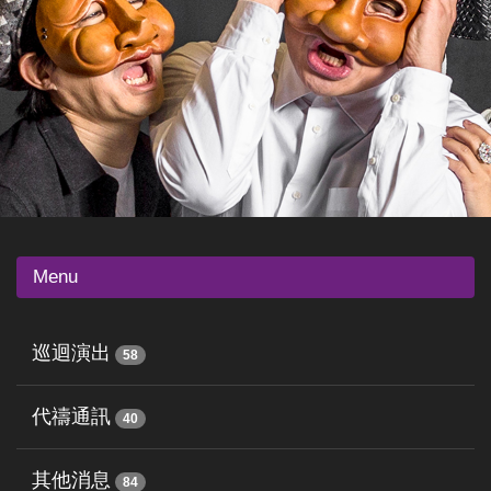
Menu
巡迴演出
58
代禱通訊
40
其他消息
84