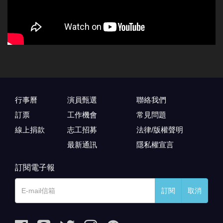
行事曆
演員甄選
聯絡我們
訂票
工作機會
常見問題
線上捐款
志工招募
法律/版權聲明
最新通訊
隱私權宣言
訂閱電子報
訂閱
取消