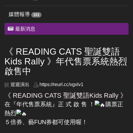
媒體報導
101
最新消息
《 READING CATS 聖誕雙語
Kids Rally 》年代售票系統熱烈
啟售中
巡迴演出
https://reurl.cc/vgxlv1
《 READING CATS 聖誕雙語Kids Rally 》
在『年代售票系統』正 式 啟 售 ！
購票正
熱烈
５倍券、藝FUN券都可使用喔！