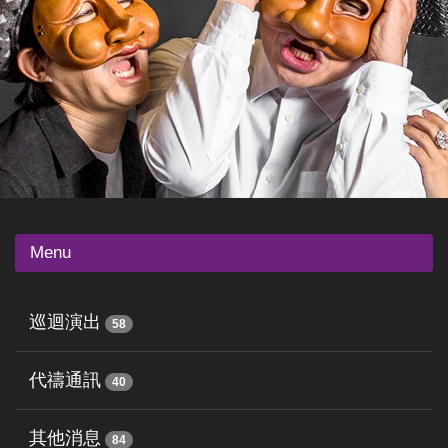
Menu
巡迴演出
58
代禱通訊
40
其他消息
84