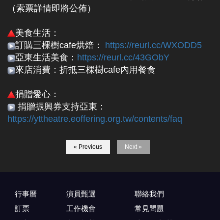
（索票詳情即將公佈）
美食生活：
訂購三棵樹cafe烘焙：
https://reurl.cc/WXODD5
亞東生活美食：
https://reurl.cc/43GObY
來店消費：折抵三棵樹cafe內用餐食
捐贈愛心：
捐贈振興券支持亞東：
https://yttheatre.eoffering.org.tw/contents/faq
« Previous
Next »
行事曆
演員甄選
聯絡我們
訂票
工作機會
常見問題