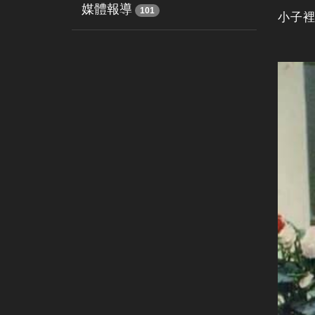
媒體報導
101
小子