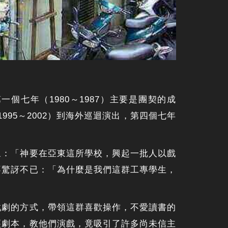
個七年（1980～1987）主要是團契的成
1995～2002）到海外巡迴演出，第四個七年
象：「神要在亞東這所學校，興起一批人以戲
不驚訝不已：「為什麼是我們這群工專學生，
戲劇的方式，帶領這群喜歡操作，不愛讀書的
經劇本，教他們演戲，竟吸引了許多尚未信主