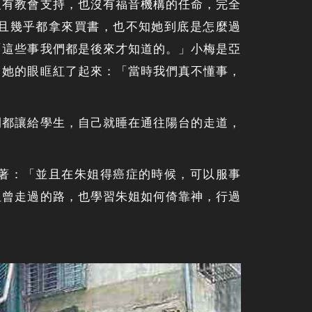
沒有教會支持，也沒有福音機構的任命，完全
且幾乎都拿來買書，也不知她到底是怎麼過
「這些事我們都是後來才知道的。」小梅是亞
，她的眼眶紅了起來：「當時我們真不懂事，
間都讓給學生，自己就睡在通往陽台的走道，
著：「並且在朱姐得癌症的時候，可以服事
姐曾走過的路，也學習朱姐如何倚靠神，行過