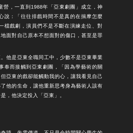
營，一直到1988年「亞東劇團」成立，神
心說：「往往排戲時間不是真的在揣摩怎麼
一檔戲劇，演員們不是不斷在演練走位、對
真地面對自己原本不想面對的傷口，甚至是罪
來。他是亞東全職同工中，少數不是亞東畢業
事奉而接觸到亞東劇團，「因為學藝術的關
；但亞東的戲卻能觸動我的心，讓我看見自己
轉了他的生命，讓他重新思考身為藝術人該有
於是，他決定投入「亞東」。
的奇蹟。朱雯傳道，不只是全時間關心學生的