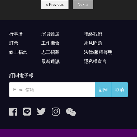
« Previous
Next »
行事曆
演員甄選
聯絡我們
訂票
工作機會
常見問題
線上捐款
志工招募
法律/版權聲明
最新通訊
隱私權宣言
訂閱電子報
訂閱
取消