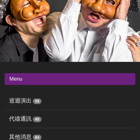
Menu
巡迴演出
58
代禱通訊
40
其他消息
84