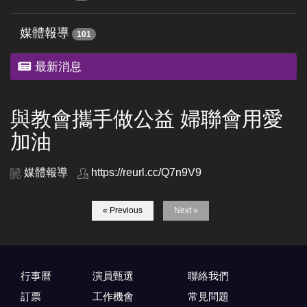
媒體報導
101
最新消息
與教會攜手做公益 婦聯會用愛
加油
媒體報導
https://reurl.cc/Q7n9V9
« Previous
Next »
行事曆
演員甄選
聯絡我們
訂票
工作機會
常見問題