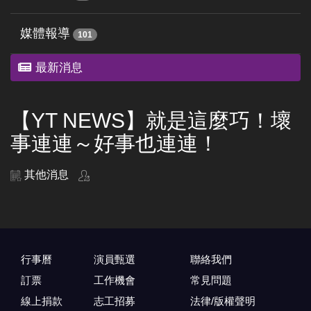
媒體報導
101
最新消息
【YT NEWS】就是這麼巧！壞
事連連～好事也連連！
其他消息
行事曆
演員甄選
聯絡我們
訂票
工作機會
常見問題
線上捐款
志工招募
法律/版權聲明