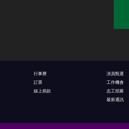
行事曆
演員甄選
訂票
工作機會
線上捐款
志工招募
最新通訊