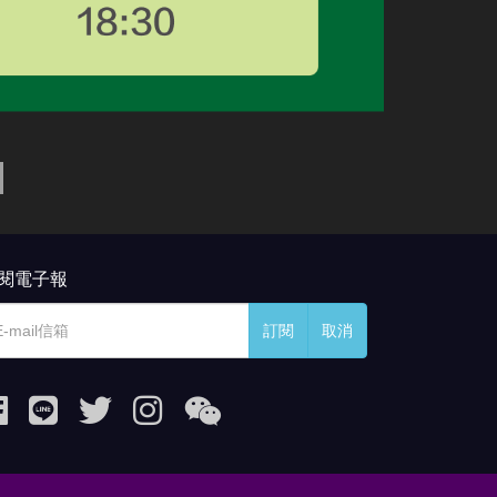
閱電子報
訂閱
取消