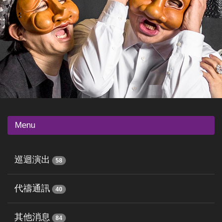
Menu
巡迴演出
58
代禱通訊
40
其他消息
84