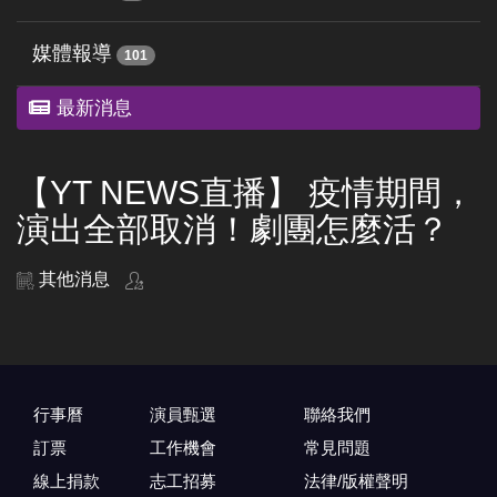
媒體報導
101
最新消息
【YT NEWS直播】 疫情期間，
演出全部取消！劇團怎麼活？
其他消息
行事曆
演員甄選
聯絡我們
訂票
工作機會
常見問題
線上捐款
志工招募
法律/版權聲明