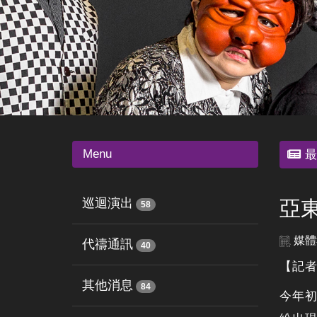
Menu
最
巡迴演出
亞
58
媒體
代禱通訊
40
【記者
其他消息
84
今年