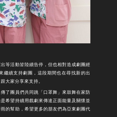
演出等活動皆陸續告停，但也相對造成劇團經
來繼續支持劇團，這段期間也在尋找新的出
，跟大家分享來支持。
上傳了團員們共同跳「口罩舞」來鼓舞在家防
的是希望持續用戲劇來傳達正面能量及關懷並
時雨的幫助，希望更多的朋友們為亞東劇團代