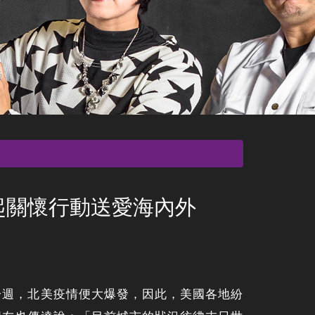
起關懷行動送愛海內外
一週，北美疫情便大爆發，因此，美國各地紛