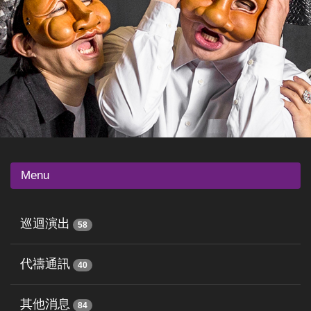
Menu
巡迴演出
58
代禱通訊
40
其他消息
84