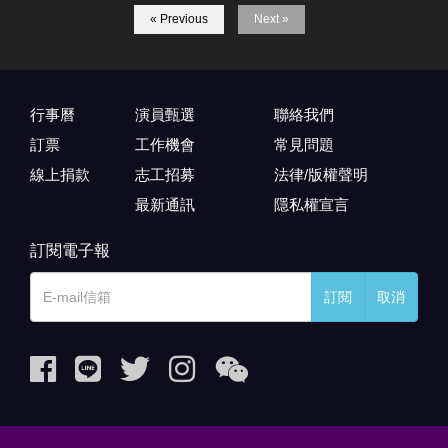
« Previous
Next »
行事曆
演員甄選
聯絡我們
訂票
工作機會
常見問題
線上捐款
志工招募
法律/版權聲明
最新通訊
隱私權宣言
訂閱電子報
訂閱
取消