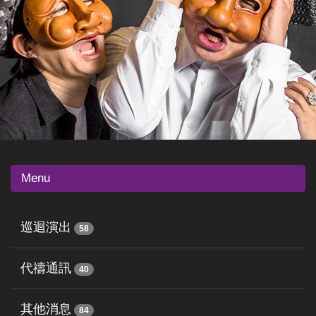
Menu
巡迴演出
58
代禱通訊
40
其他消息
84