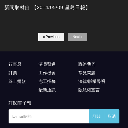
新聞取材自 【2014/05/09 星島日報】
« Previous
Next »
行事曆
演員甄選
聯絡我們
訂票
工作機會
常見問題
線上捐款
志工招募
法律/版權聲明
最新通訊
隱私權宣言
訂閱電子報
訂閱
取消