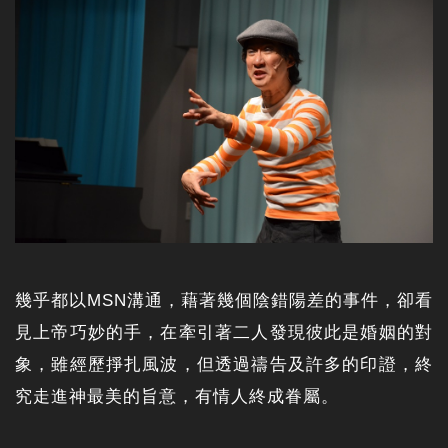
幾乎都以MSN溝通，藉著幾個陰錯陽差的事件，卻看
見上帝巧妙的手，在牽引著二人發現彼此是婚姻的對
象，雖經歷掙扎風波，但透過禱告及許多的印證，終
究走進神最美的旨意，有情人終成眷屬。