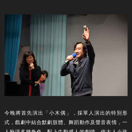
今晚將首先演出「小木偶」，採單人演出的特別形
式，戲劇中結合默劇肢體、舞蹈動作及聲音表情，一
人扮演多種角色，配上生動感人的劇情，使大人小孩