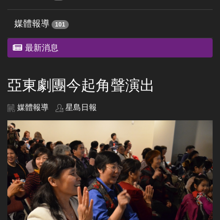
媒體報導
101
最新消息
亞東劇團今起角聲演出
媒體報導
星島日報