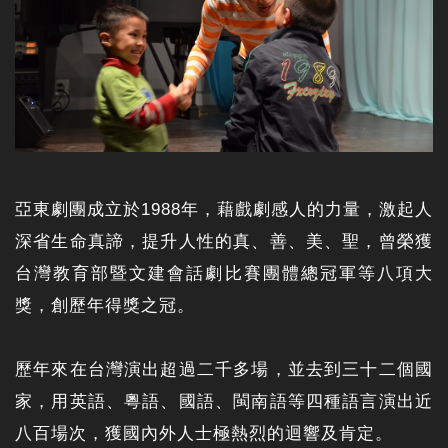
亞東劇團成立於1988年，藉戲劇感人的力量，激起人
深省生命真諦，提升人性的真、善、美、聖，曾榮獲
台灣教育部暨文建會話劇比賽團體總冠軍等八項大
獎，創歷年得獎之冠。
歷年來在台灣演出超過二千多場，並去到三十二個國
家，用英語、粵語、國語、閩南語等四種語言演出近
八百場次，獲國內外人士極熱烈的迴響及肯定。