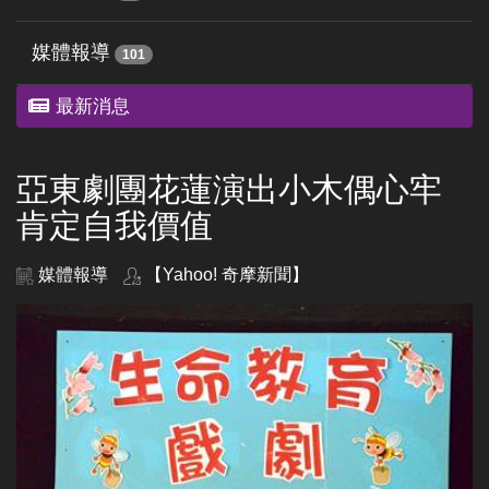
媒體報導
101
最新消息
亞東劇團花蓮演出小木偶心牢
肯定自我價值
媒體報導
【Yahoo! 奇摩新聞】