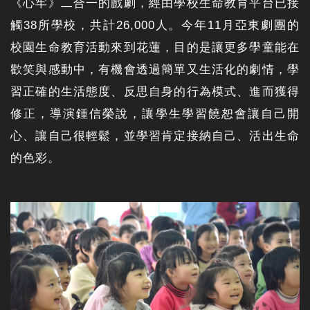
《心牢》二合一的戲劇，經由學校生命教育平台已接
觸38所學校，共計26,000人。今年11月亞東劇團的
校園生命教育活動來到花蓮，目的是讓更多學童能在
歡笑與感動中，有機會透過簡單又生活化的劇情，學
習正確的生活態度、反思自身的行為模式、進而獲得
修正，導演鍾信榮說，讓學生學習饒恕會讓自己開
心、讓自己很輕鬆，並學習肯定接納自己、活出生命
的色彩。