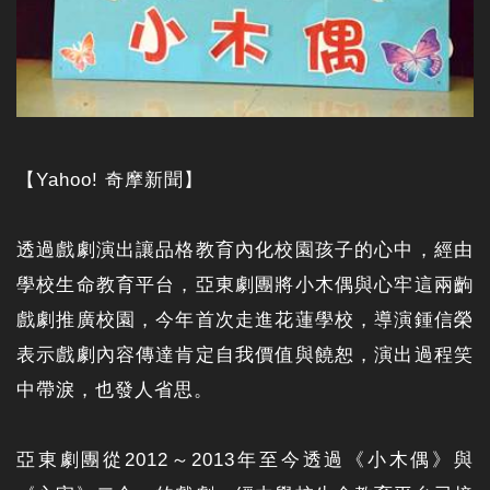
【Yahoo! 奇摩新聞】
透過戲劇演出讓品格教育內化校園孩子的心中，經由
學校生命教育平台，亞東劇團將小木偶與心牢這兩齣
戲劇推廣校園，今年首次走進花蓮學校，導演鍾信榮
表示戲劇內容傳達肯定自我價值與饒恕，演出過程笑
中帶淚，也發人省思。
亞東劇團從2012～2013年至今透過《小木偶》與