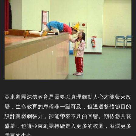
亞東劇團深信教育是需要以真理觸動人心才能帶來改
變，生命教育的歷程非一蹴可及，但透過整體節目的
設計與戲劇張力，卻能帶來不凡的回響。期待您共襄
盛舉，也讓亞東劇團持續走入更多的校園，滋潤更多
需要的生命。