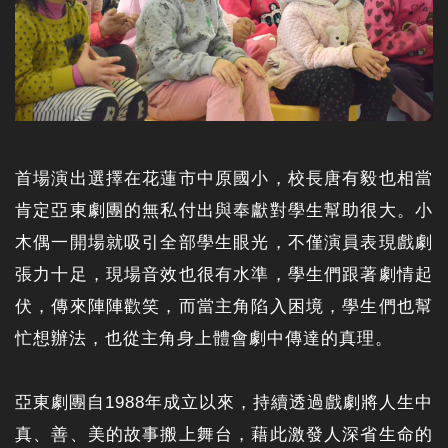
首場演出選擇在花蓮市中原國小，校長唐有毅也相當
肯定亞東劇團的無私付出與奉獻對學生幫助很大。小
木偶一開場就吸引全部學生眼光，不僅演員表現戲劇
張力十足，現場音效也很有水準，學生們跟著劇情起
伏，傳來陣陣歡笑，而當主角陷入困境，學生們也幫
忙想辦法，也從主角身上體會劇中傳達的真理。
亞東劇團自1988年成立以來，持續透過戲劇將人生中
真、善、美的故事搬上舞台，藉此激發人深省生命的