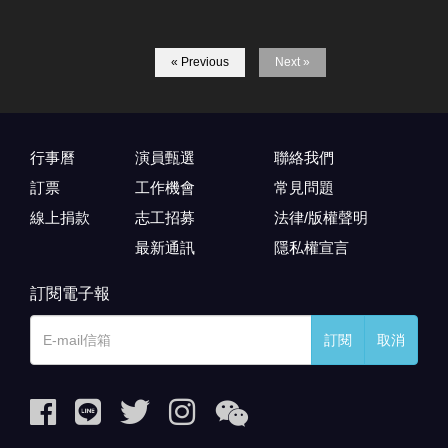
« Previous
Next »
行事曆
演員甄選
聯絡我們
訂票
工作機會
常見問題
線上捐款
志工招募
法律/版權聲明
最新通訊
隱私權宣言
訂閱電子報
訂閱
取消