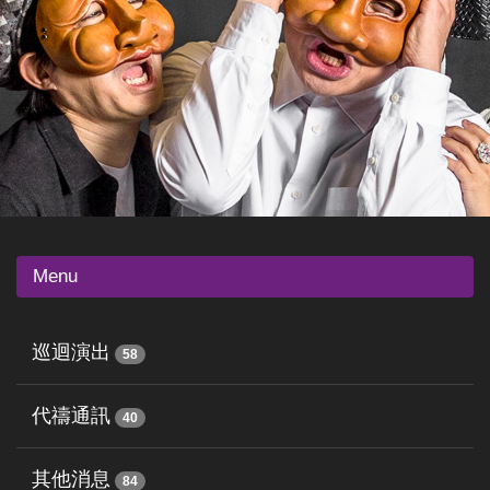
Menu
巡迴演出
58
代禱通訊
40
其他消息
84