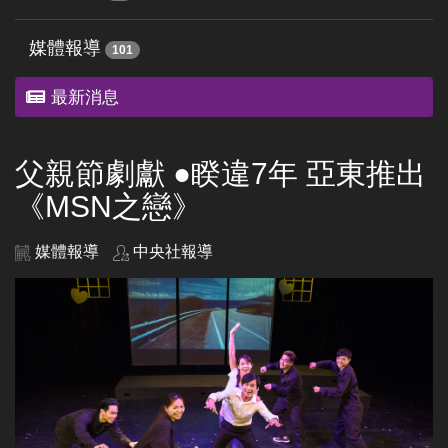
媒體報導
101
最新消息
父親節劇獻 ●睽違7年 亞東推出
《MSN之戀》
媒體報導
中央社報導