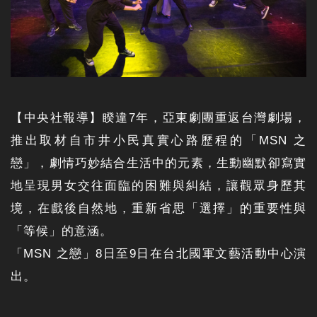
【中央社報導】睽違7年，亞東劇團重返台灣劇場，
推出取材自市井小民真實心路歷程的「MSN 之
戀」，劇情巧妙結合生活中的元素，生動幽默卻寫實
地呈現男女交往面臨的困難與糾結，讓觀眾身歷其
境，在戲後自然地，重新省思「選擇」的重要性與
「等候」的意涵。
「MSN 之戀」8日至9日在台北國軍文藝活動中心演
出。