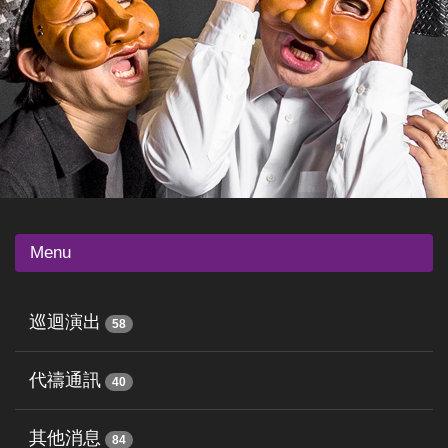
Menu
巡迴演出
58
代禱通訊
40
其他消息
84