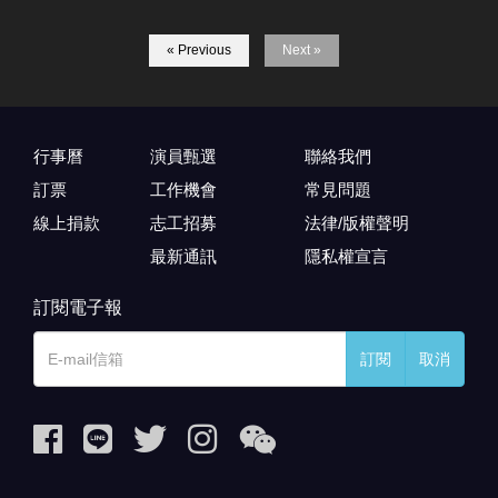
« Previous
Next »
行事曆
演員甄選
聯絡我們
訂票
工作機會
常見問題
線上捐款
志工招募
法律/版權聲明
最新通訊
隱私權宣言
訂閱電子報
訂閱
取消