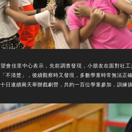
展望會佳里中心表示，先前調查發現，小朋友在面對社工
、「不清楚」，後續觀察時又發現，多數學童時常無法正
二十日連續兩天舉辦戲劇營，共約一百位學童參加，訓練