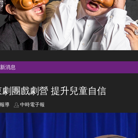
新消息
東劇團戲劇營 提升兒童自信
報導
中時電子報