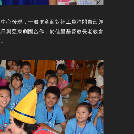
佳里中心發現，一般孩童面對社工員詢問自己興
九日與亞東劇團合作，於佳里基督教長老教會
信。