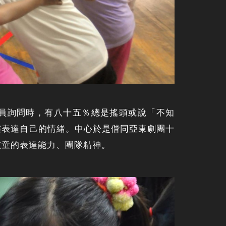
員詢問時，有八十五％總是搖頭或說「不知
確表達自己的情緒。中心於是偕同亞東劇團十
孩童的表達能力、團隊精神。