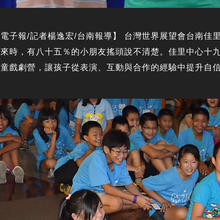
電子報/記者楊逸宏/台南報導】 台灣世界展望會台南
未來時，有八十五％的小朋友搖頭說不清楚。佳里中心十
兒童戲劇營，讓孩子從表演、互動與合作的經驗中提升自