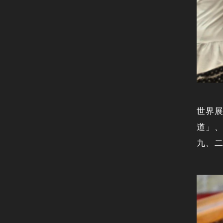
世界
道」
九、