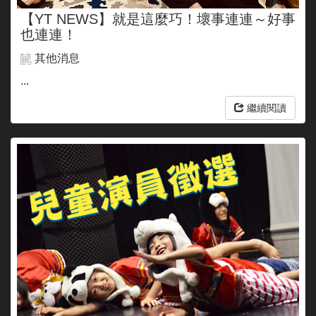
【YT NEWS】就是這麼巧！壞事連連～好事
也連連！
其他消息
...
繼續閱讀