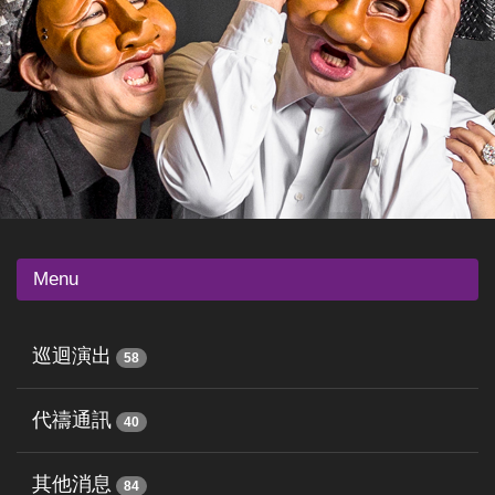
Menu
巡迴演出
58
代禱通訊
40
其他消息
84