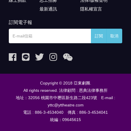
線上捐款
志工招募
法律/版權聲明
最新通訊
隱私權宣言
訂閱電子報
訂閱
取消
Copyright © 2018 亞東劇團.
All rights reserved. 法律顧問 : 恩典法律事務所
地址：32056 桃園市中壢區新生路二段423號 E-mail :
yttc@yttheatre.com
電話 : 886-3-4534040 傳真 : 886-3-4534041
統編：09645615