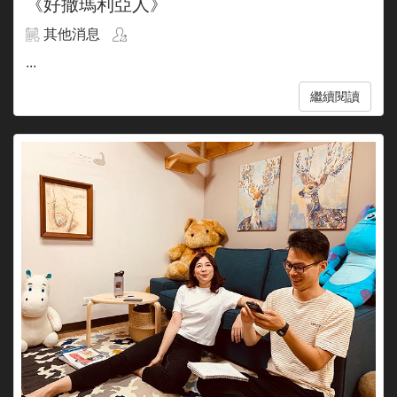
《好撒瑪利亞人》
其他消息
...
繼續閱讀