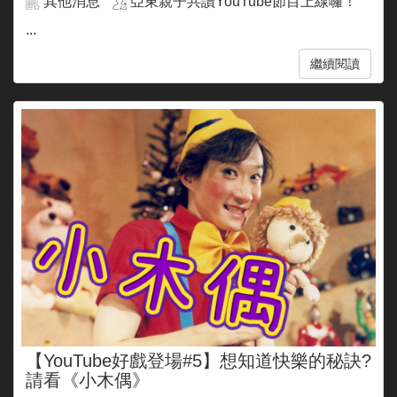
其他消息
亞東親子共讀YouTube節目上線囉！
...
繼續閱讀
【YouTube好戲登場#5】想知道快樂的秘訣?
請看《小木偶》