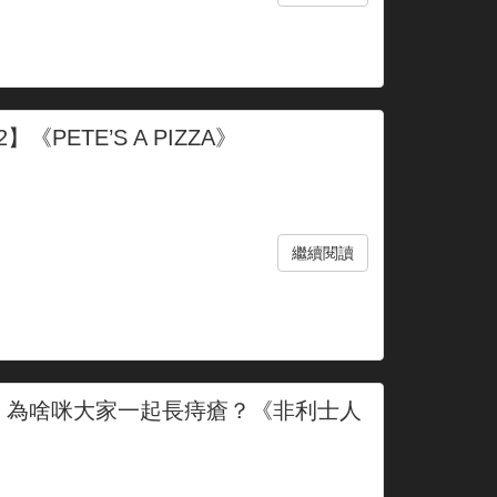
#2】《PETE’S A PIZZA》
繼續閱讀
6】為啥咪大家一起長痔瘡？《非利士人