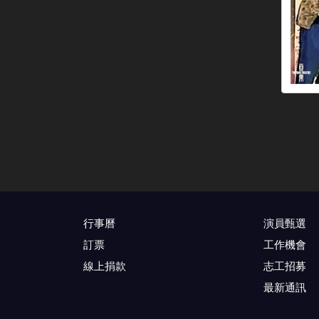
行事曆
演員甄選
訂票
工作機會
線上捐款
志工招募
最新通訊