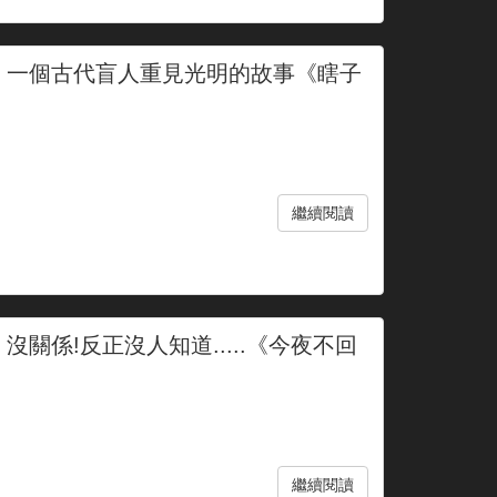
8】一個古代盲人重見光明的故事《瞎子
繼續閱讀
沒關係!反正沒人知道.....《今夜不回
繼續閱讀