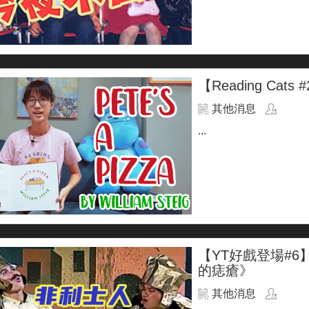
【Reading Cats 
其他消息
...
【YT好戲登場#
的痣瘡》
其他消息