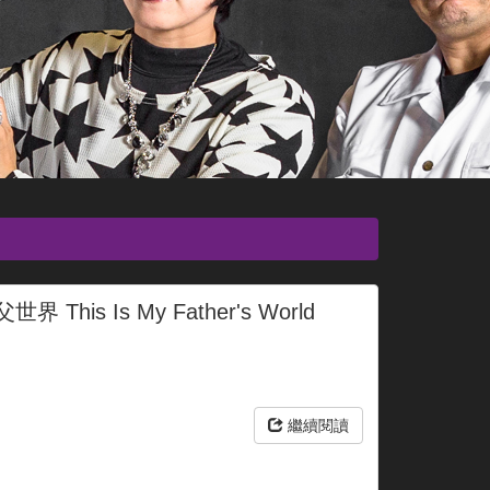
 This Is My Father's World
繼續閱讀