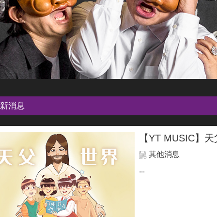
新消息
【YT MUSIC】天父世界
其他消息
...