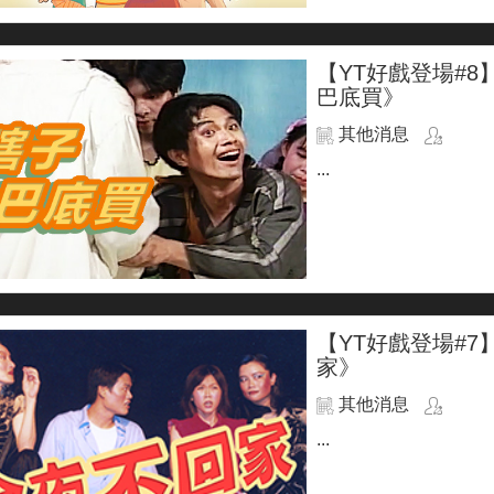
【YT好戲登場#
巴底買》
其他消息
...
【YT好戲登場#7】
家》
其他消息
...