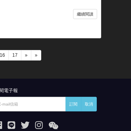
繼續閱讀
16
17
»
»
閱電子報
訂閱
取消