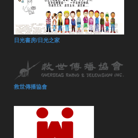
日光書房/日光之家
救世傳播協會