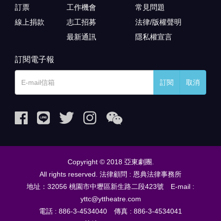
訂票
工作機會
常見問題
線上捐款
志工招募
法律/版權聲明
最新通訊
隱私權宣言
訂閱電子報
訂閱
取消
Copyright © 2018 亞東劇團.
All rights reserved. 法律顧問 : 恩典法律事務所
地址：32056 桃園市中壢區新生路二段423號 E-mail :
yttc@yttheatre.com
電話 : 886-3-4534040 傳真 : 886-3-4534041