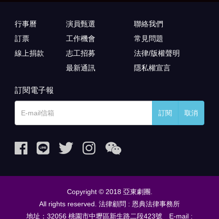
行事曆
演員甄選
聯絡我們
訂票
工作機會
常見問題
線上捐款
志工招募
法律/版權聲明
最新通訊
隱私權宣言
訂閱電子報
訂閱
取消
Copyright © 2018 亞東劇團.
All rights reserved. 法律顧問 : 恩典法律事務所
地址：32056 桃園市中壢區新生路二段423號 E-mail :